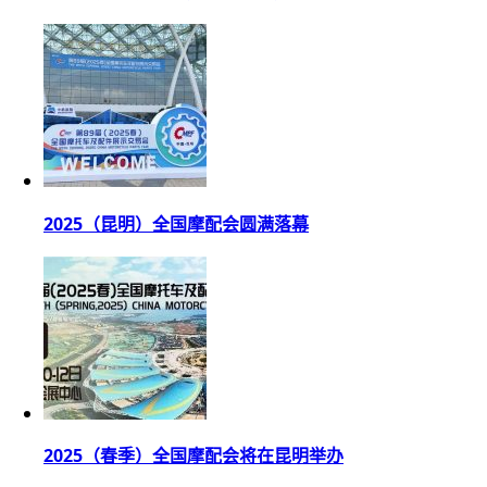
2025（昆明）全国摩配会圆满落幕
2025（春季）全国摩配会将在昆明举办