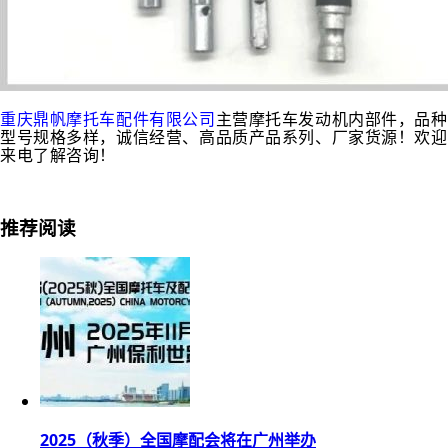
重庆鼎帆摩托车配件有限公司
主营
摩托车发动机内部件，品种
型号规格多样，诚信
经营、高
品质产品系
列、厂家货源！
欢迎
来电了解咨询！
推荐阅读
2025（秋季）全国摩配会将在广州举办