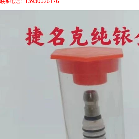
13930626176
联系电话：