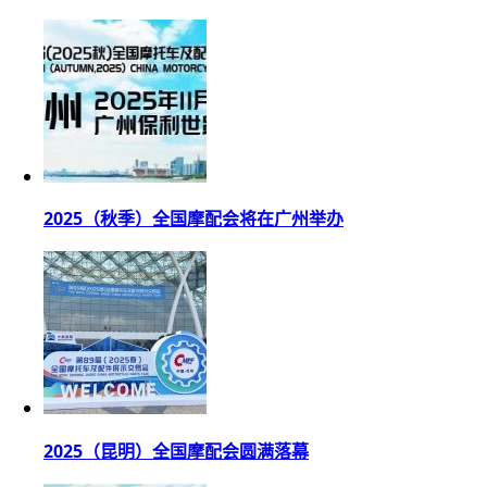
2025（秋季）全国摩配会将在广州举办
2025（昆明）全国摩配会圆满落幕