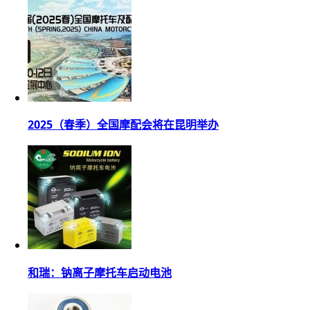
2025（春季）全国摩配会将在昆明举办
和瑞：钠离子摩托车启动电池