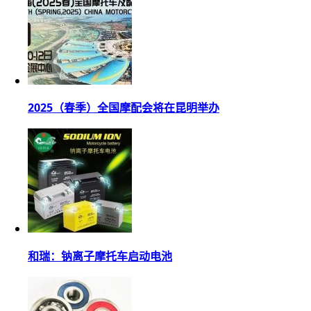
2025（春季）全国摩配会将在昆明举办
和瑞：钠离子摩托车启动电池