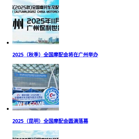
2025（秋季）全国摩配会将在广州举办
2025（昆明）全国摩配会圆满落幕