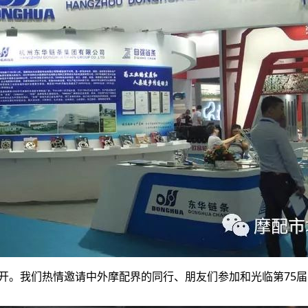
心召开。我们热情邀请中外摩配界的同行、朋友们参加和光临第75