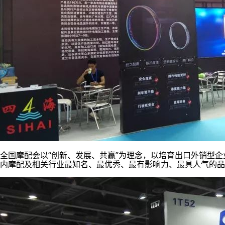
全国摩配会以“创新、发展、共赢”为理念，以培育出口外销型
内摩配及相关行业最知名、最优秀、最有影响力、最具人气的品