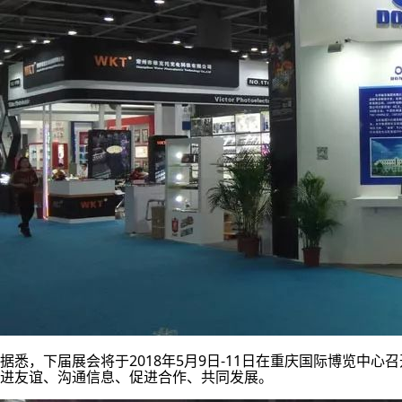
据悉，下届展会将于2018年5月9日-11日在重庆国际博览中
进友谊、沟通信息、促进合作、共同发展。