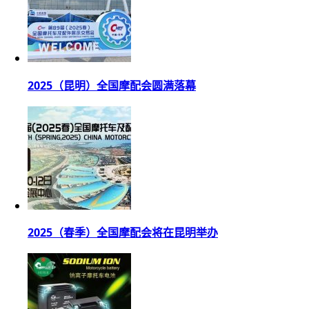
2025（昆明）全国摩配会圆满落幕
2025（春季）全国摩配会将在昆明举办