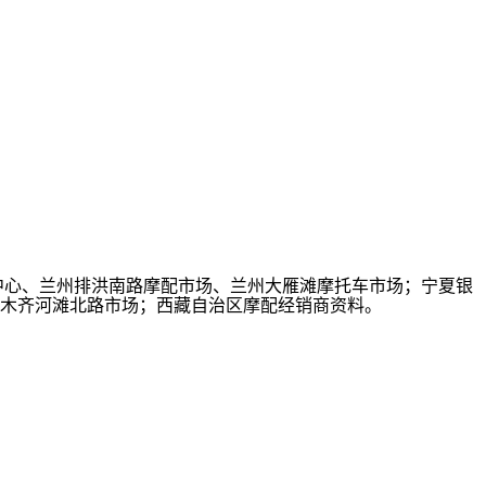
中心、兰州排洪南路摩配市场、兰州大雁滩摩托车市场；宁夏银
木齐河滩北路市场；西藏自治区摩配经销商资料。