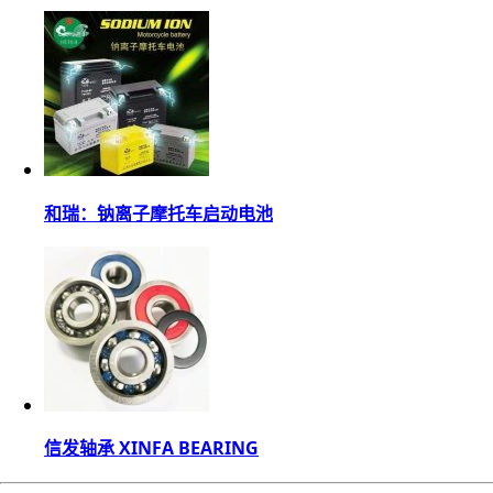
和瑞：钠离子摩托车启动电池
信发轴承 XINFA BEARING