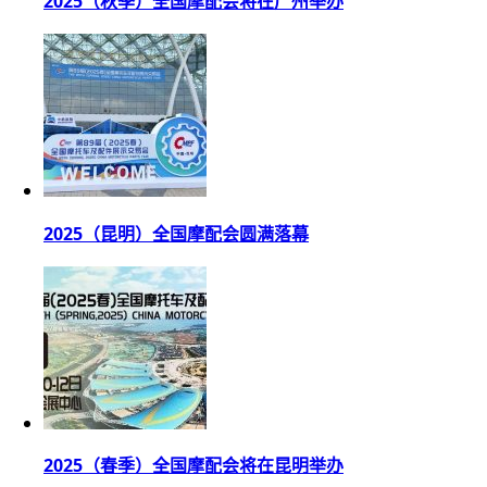
2025（秋季）全国摩配会将在广州举办
2025（昆明）全国摩配会圆满落幕
2025（春季）全国摩配会将在昆明举办