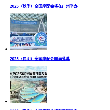
2025（秋季）全国摩配会将在广州举办
2025（昆明）全国摩配会圆满落幕