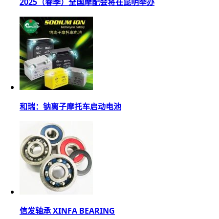
2025（春季）全国摩配会将在昆明举办
和瑞：钠离子摩托车启动电池
信发轴承 XINFA BEARING